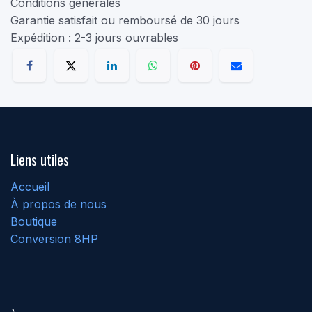
Conditions générales
Garantie satisfait ou remboursé de 30 jours
Expédition : 2-3 jours ouvrables
Liens utiles
Accueil
À propos de nous
Boutique
Conversion 8HP